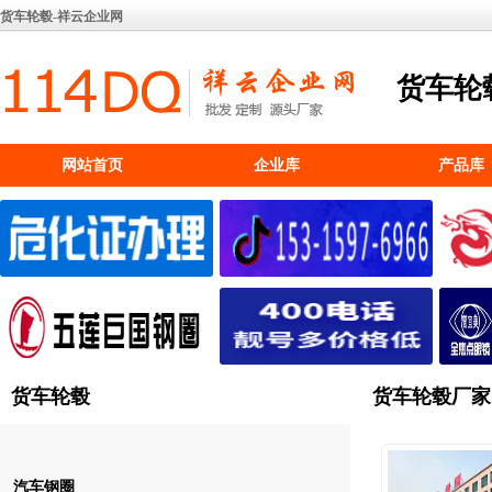
货车轮毂
-
祥云企业网
货车轮
网站首页
企业库
产品库
货车轮毂
货车轮毂厂家
汽车钢圈