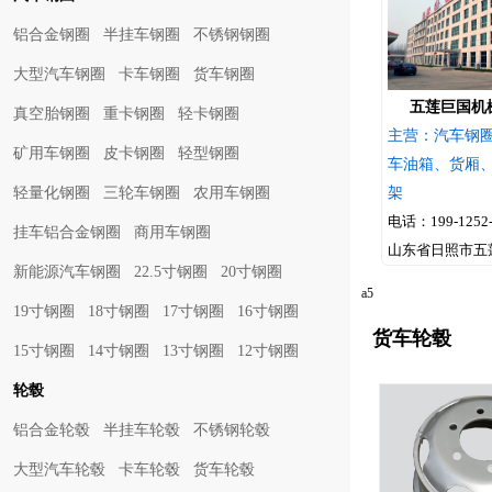
铝合金钢圈
半挂车钢圈
不锈钢钢圈
大型汽车钢圈
卡车钢圈
货车钢圈
五莲巨国机
真空胎钢圈
重卡钢圈
轻卡钢圈
主营：汽车钢
矿用车钢圈
皮卡钢圈
轻型钢圈
车油箱、货厢
轻量化钢圈
三轮车钢圈
农用车钢圈
架
电话：199-1252-
挂车铝合金钢圈
商用车钢圈
山东省日照市五
新能源汽车钢圈
22.5寸钢圈
20寸钢圈
地
a5
19寸钢圈
18寸钢圈
17寸钢圈
16寸钢圈
货车轮毂
15寸钢圈
14寸钢圈
13寸钢圈
12寸钢圈
轮毂
铝合金轮毂
半挂车轮毂
不锈钢轮毂
大型汽车轮毂
卡车轮毂
货车轮毂