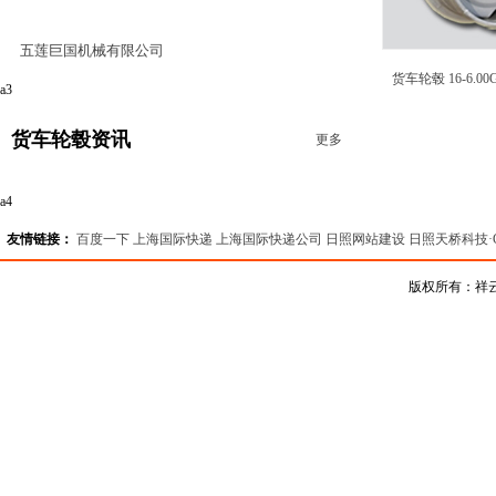
五莲巨国机械有限公司
货车轮毂 16-6.00G
a3
货车轮毂资讯
更多
a4
友情链接：
百度一下
上海国际快递
上海国际快递公司
日照网站建设
日照天桥科技·
版权所有：祥云企