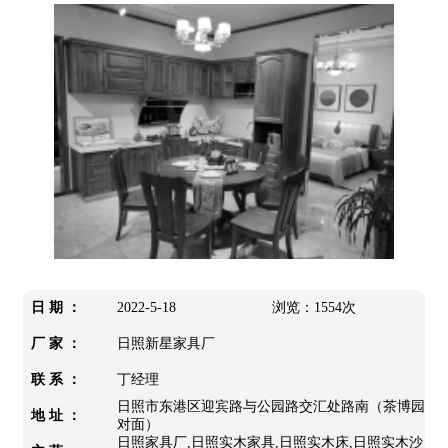
日 期 ：
2022-5-18
浏览：1554次
厂 家 ：
日照新星家具厂
联 系 ：
丁经理
日照市东港区迎宾路与公园路交汇处路南（茶博园
地 址 ：
对面）
日照家具厂,日照实木家具,日照实木床,日照实木沙