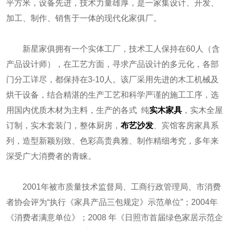
平方米，设备先进，技术力量雄厚，是一家集设计、开发、
加工、制作、销售于一体的现代化家俱厂。
新星家俱拥有一个实体工厂，技术工人保持在60人（含
产品设计师），在工艺方面，寻求产品设计的多元化，各部
门分工详尽，都保持在3-10人。该厂采用先进的木工机械及
烘干设备，结合精湛的生产工艺和科学严谨的施工工序，选
用国内优质木材为主料，生产的各式 纯
实木家具
，实木全屋
订制，实木套装门，整体厨房，
布艺沙发
、宾馆客房家具系
列，造型新颖别致、色彩高贵典雅、制作精细考究，多年来
深受广大消费者的青睐。
2001年被市质量技术监督局、工商行政管理局、市消费
者协会评为“执行《家具产品三包规定》示范单位”；2004年
《消费者满意单位》；2008 年《日照市首届绿色家居示范企