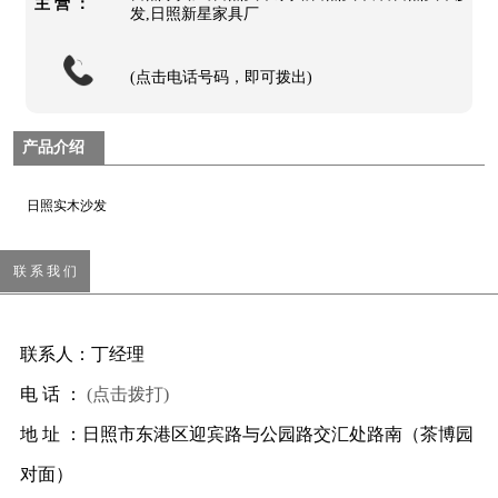
主 营 ：
发,日照新星家具厂
(点击电话号码，即可拨出)
产品介绍
日照实木沙发
联 系 我 们
联系人：丁经理
电 话 ：
(点击拨打)
地 址 ：日照市东港区迎宾路与公园路交汇处路南（茶博园
对面）