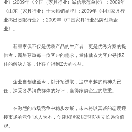
业》;2009年《全国（家具行业）诚信示范单位》；2009年
《山东（家具行业）十大畅销品牌》; 2009年《中国家具行
业杰出贡献行业》；2009年《中国家具行业品牌创新企
业》。
新星家俱不仅是优质产品的生产者，更是优秀方案的提
供者，新星尊重每一位客户的需求，量体裁衣为客户寻找Z
佳的解决方案，让客户得到Z大的收益。
企业自创建至今，以开拓进取，追求卓越的精神为已
任，深受各界消费群体的好评，赢得家俱企业的敬重。
在激烈的市场竞争中稳步发展，未来将以真诚的态度迎
接市场的竞争“以人为本，创建和谐家居环境”树立长远价值
观。